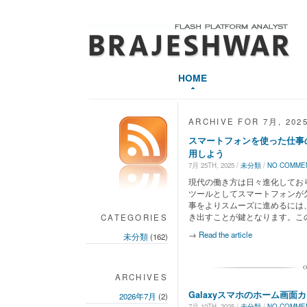
HOME
ARCHIVE FOR 7月, 202
スマートフォンを使った仕事
用しよう
7月 25TH, 2025 /
未分類
/
NO COMME
現代の働き方は日々進化してお
ツールとしてスマートフォンが
事をよりスムーズに進めるには
き出すことが鍵となります。この記事
CATEGORIES
→
Read the article
未分類
(162)
ARCHIVES
Galaxyスマホのホーム画
2026年7月
(2)
7月 10TH, 2025 /
未分類
/
NO COMME